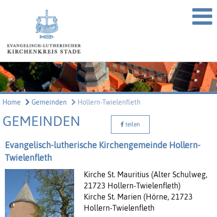
Home
Gemeinden
Hollern-Twielenfleth
GEMEINDEN
teilen
Evangelisch-lutherische Kirchengemeinde Hollern-
Twielenfleth
Kirche St. Mauritius (Alter Schulweg,
21723 Hollern-Twielenfleth)
Kirche St. Marien (Hörne, 21723
Hollern-Twielenfleth