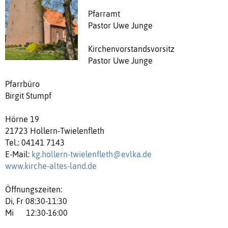
Pfarramt
Pastor Uwe Junge
Kirchenvorstandsvorsitz
Pastor Uwe Junge
Pfarrbüro
Birgit Stumpf
Hörne 19
21723 Hollern-Twielenfleth
Tel.: 04141 7143
E-Mail:
kg.hollern-twielenfleth@evlka.de
www.kirche-altes-land.de
Öffnungszeiten:
Di, Fr 08:30-11:30
Mi 12:30-16:00