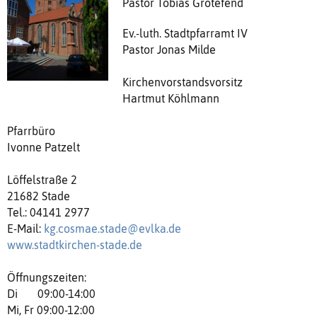
Pastor Tobias Grotefend
Ev.-luth. Stadtpfarramt IV
Pastor Jonas Milde
Kirchenvorstandsvorsitz
Hartmut Köhlmann
Pfarrbüro
Ivonne Patzelt
Löffelstraße 2
21682 Stade
Tel.: 04141 2977
E-Mail:
kg.cosmae.stade@evlka.de
www.stadtkirchen-stade.de
Öffnungszeiten:
Di 09:00-14:00
Mi, Fr 09:00-12:00