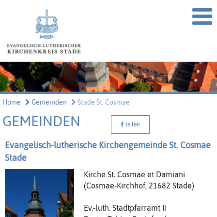
Home
Gemeinden
Stade St. Cosmae
GEMEINDEN
teilen
Evangelisch-lutherische Kirchengemeinde St. Cosmae
Stade
Kirche St. Cosmae et Damiani
(Cosmae-Kirchhof, 21682 Stade)
Ev.-luth. Stadtpfarramt II