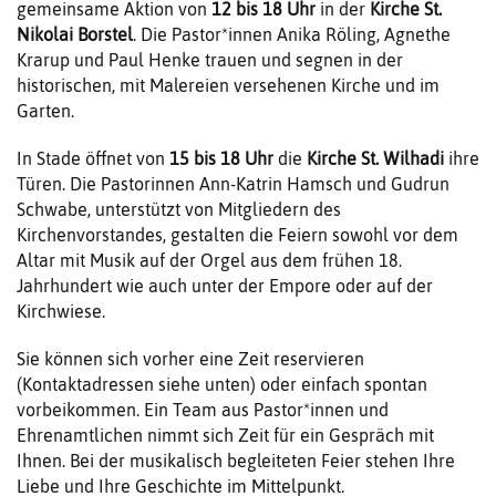
gemeinsame Aktion von
12 bis 18 Uhr
in der
Kirche
St.
Nikolai Borstel
. Die Pastor*innen Anika Röling, Agnethe
Krarup und Paul Henke trauen und segnen in der
historischen, mit Malereien versehenen Kirche und im
Garten.
In Stade öffnet von
15 bis 18 Uhr
die
Kirche St. Wilhadi
ihre
Türen.
Die
Pastorinnen Ann-Katrin Hamsch und Gudrun
Schwabe, unterstützt von Mitgliedern des
Kirchenvorstandes, gestalten die Feiern sowohl vor dem
Altar mit Musik auf der Orgel aus dem frühen 18.
Jahrhundert wie auch unter der Empore oder auf der
Kirchwiese.
Sie können sich vorher eine Zeit reservieren
(Kontaktadressen siehe unten) oder einfach spontan
vorbeikommen. Ein Team aus Pastor*innen
und
Ehrenamtlichen nimmt sich Zeit für ein Gespräch mit
Ihnen. Bei der musikalisch begleiteten Feier stehen Ihre
Liebe und Ihre Geschichte im Mittelpunkt.