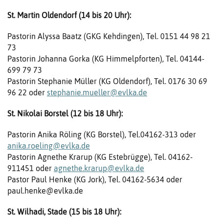
St. Martin Oldendorf (14 bis 20 Uhr):
Pastorin Alyssa Baatz (GKG Kehdingen), Tel. 0151 44 98 21
73
Pastorin Johanna Gorka (KG Himmelpforten), Tel. 04144-
699 79 73
Pastorin Stephanie Müller (KG Oldendorf), Tel. 0176 30 69
96 22 oder
stephanie.mueller@​evlka.de
St. Nikolai Borstel (12 bis 18 Uhr):
Pastorin Anika Röling (KG Borstel), Tel.04162-313 oder
anika.roeling@evlka.de
Pastorin Agnethe Krarup (KG Estebrügge), Tel. 04162-
911451 oder
agnethe.krarup@evlka.de
Pastor Paul Henke (KG Jork), Tel. 04162-5634 oder
paul.henke@evlka.de
St. Wilhadi, Stade (15 bis 18 Uhr):