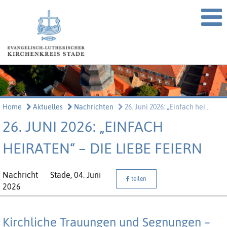
Home
Aktuelles
Nachrichten
26. Juni 2026: „Einfach hei...
26. JUNI 2026: „EINFACH
HEIRATEN“ – DIE LIEBE FEIERN
Nachricht
Stade,
04. Juni
teilen
2026
Kirchliche Trauungen und Segnungen –