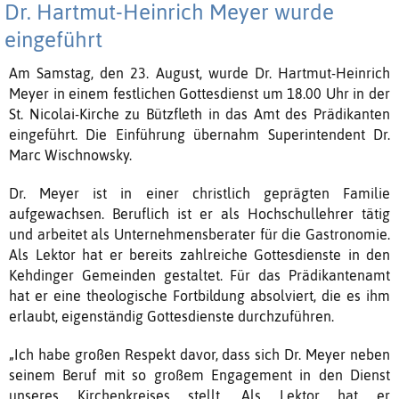
Dr. Hartmut-Heinrich Meyer wurde
eingeführt
Am Samstag, den 23. August, wurde Dr. Hartmut-Heinrich
Meyer in einem festlichen Gottesdienst um 18.00 Uhr in der
St. Nicolai-Kirche zu Bützfleth in das Amt des Prädikanten
eingeführt. Die Einführung übernahm Superintendent Dr.
Marc Wischnowsky.
Dr. Meyer ist in einer christlich geprägten Familie
aufgewachsen. Beruflich ist er als Hochschullehrer tätig
und arbeitet als Unternehmensberater für die Gastronomie.
Als Lektor hat er bereits zahlreiche Gottesdienste in den
Kehdinger Gemeinden gestaltet. Für das Prädikantenamt
hat er eine theologische Fortbildung absolviert, die es ihm
erlaubt, eigenständig Gottesdienste durchzuführen.
„Ich habe großen Respekt davor, dass sich Dr. Meyer neben
seinem Beruf mit so großem Engagement in den Dienst
unseres Kirchenkreises stellt. Als Lektor hat er