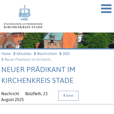
Home
Aktuelles
Nachrichten
2025
Neuer Prädikant im Kirchenk...
NEUER PRÄDIKANT IM
KIRCHENKREIS STADE
Nachricht
Bützfleth,
23.
teilen
August 2025